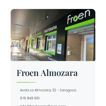
Froen Almozara
Avda La Almozara, 32 - Zaragoza
676 849 661